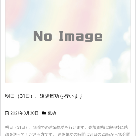
明日（31日）、遠隔気功を行います
2021年3月30日
氣功
明日（31日）、無償での遠隔気功を行います。参加資格は施術後に感
想を送ってくださる方です。 遠隔気功の時間は31日の23時から10分間