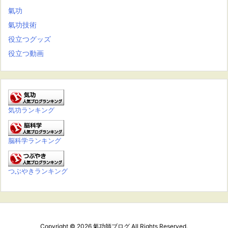
氣功
氣功技術
役立つグッズ
役立つ動画
気功ランキング
脳科学ランキング
つぶやきランキング
Copyright ©
2026
氣功師ブログ
All Rights Reserved.