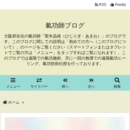
RSS
Feedly
氣功師ブログ
大阪府在住の氣功師「聖木晶雄（ひじりぎ・あきお）」のブログで
す。このブログに関しての説明は「初めての方へ（このブログにつ
いて）」のページをご覧ください（スマートフォンまたはタブレッ
トでご覧の方は「メニュー」をタップすればご覧になれます）。こ
のブログでは遠隔での氣功施術、月に一回の無償での遠隔氣功ヒー
リング、氣功技術伝授を行っております。
メニュー
サイドバー
前へ
次へ
検索
ホーム
>