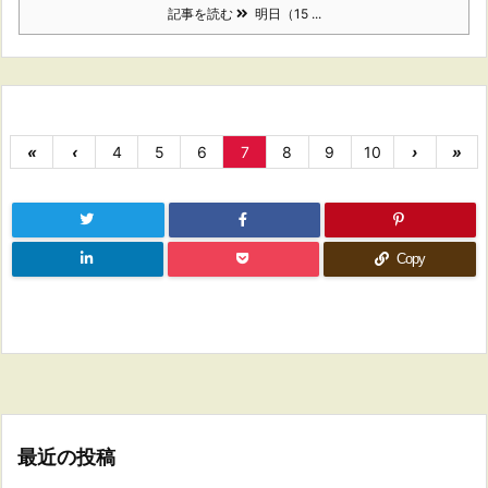
記事を読む
明日（15 ...
«
‹
4
5
6
7
8
9
10
›
»
Copy
最近の投稿