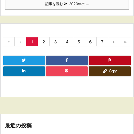
記事を読む
2023年の ...
«
‹
1
2
3
4
5
6
7
›
»
Copy
最近の投稿