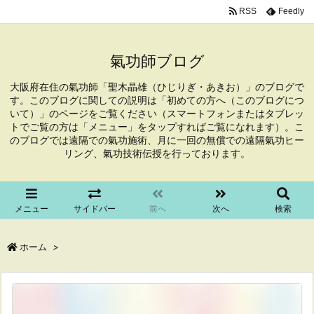
RSS
Feedly
氣功師ブログ
大阪府在住の氣功師「聖木晶雄（ひじりぎ・あきお）」のブログで
す。このブログに関しての説明は「初めての方へ（このブログにつ
いて）」のページをご覧ください（スマートフォンまたはタブレッ
トでご覧の方は「メニュー」をタップすればご覧になれます）。こ
のブログでは遠隔での氣功施術、月に一回の無償での遠隔氣功ヒー
リング、氣功技術伝授を行っております。
メニュー
サイドバー
前へ
次へ
検索
ホーム
>