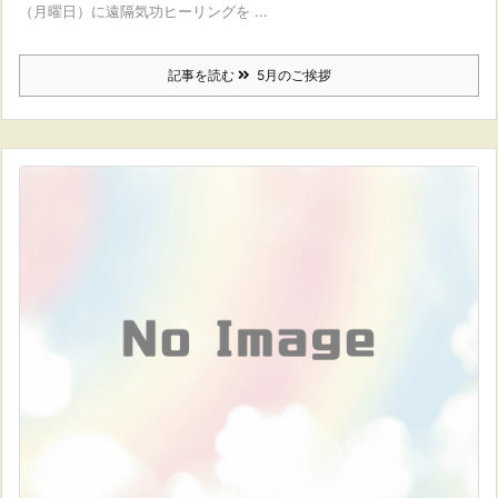
（月曜日）に遠隔気功ヒーリングを ...
記事を読む
5月のご挨拶