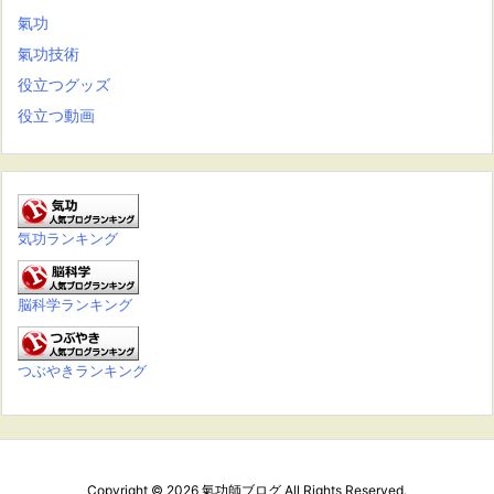
氣功
氣功技術
役立つグッズ
役立つ動画
気功ランキング
脳科学ランキング
つぶやきランキング
Copyright ©
2026
氣功師ブログ
All Rights Reserved.