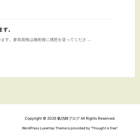
ます。
ます。参加資格は施術後に感想を送ってくださ ...
Copyright ©
2026
氣功師ブログ
All Rights Reserved.
WordPress Luxeritas Theme is provided by "
Thought is free
".