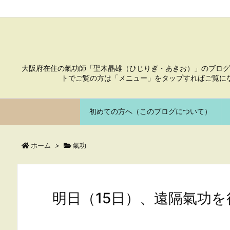
大阪府在住の氣功師「聖木晶雄（ひじりぎ・あきお）」のブログ
トでご覧の方は「メニュー」をタップすればご覧に
初めての方へ（このブログについて）
ホーム
>
氣功
明日（15日）、遠隔氣功