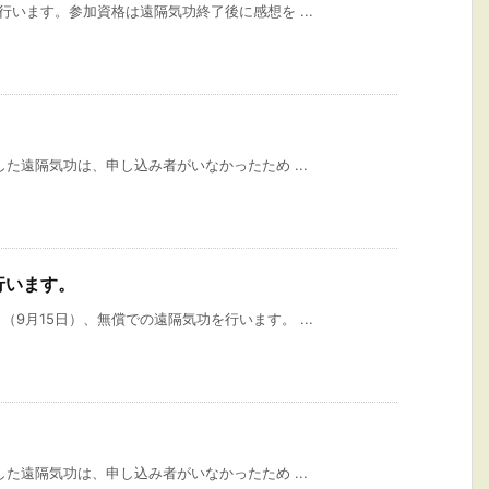
行います。参加資格は遠隔気功終了後に感想を ...
した遠隔気功は、申し込み者がいなかったため ...
行います。
9月15日）、無償での遠隔気功を行います。 ...
した遠隔気功は、申し込み者がいなかったため ...