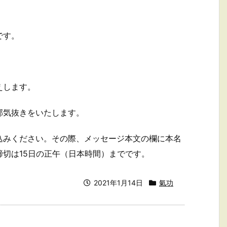
です。
えします。
邪気抜きをいたします。
込みください。その際、メッセージ本文の欄に本名
切は15日の正午（日本時間）までです。
2021年1月14日
氣功