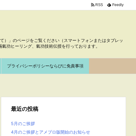
RSS
Feedly
て）」のページをご覧ください（スマートフォンまたはタブレッ
隔氣功ヒーリング、氣功技術伝授を行っております。
プライバシーポリシーならびに免責事項
最近の投稿
5月のご挨拶
4月のご挨拶とアメブロ版開始のお知らせ