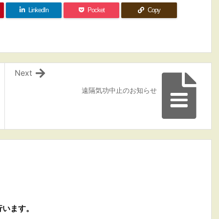
LinkedIn
Pocket
Copy
Next
遠隔気功中止のお知らせ
行います。