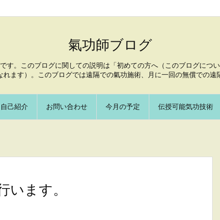
氣功師ブログ
です。このブログに関しての説明は「初めての方へ（このブログについ
なれます）。このブログでは遠隔での氣功施術、月に一回の無償での遠
自己紹介
お問い合わせ
今月の予定
伝授可能気功技術
を行います。