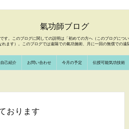
氣功師ブログ
です。このブログに関しての説明は「初めての方へ（このブログについ
なれます）。このブログでは遠隔での氣功施術、月に一回の無償での遠
自己紹介
お問い合わせ
今月の予定
伝授可能気功技術
ております