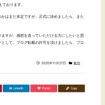
えております。
のかはまだ未定ですが、正式に決めましたら、また
りますが、感想を送っていただける方にしたいと思
クとして、ブログ転載の許可を頂けましたら、ブロ
2020年11月27日
氣功
LinkedIn
Pocket
Copy