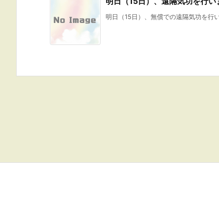
明日（15日）、遠隔気功を行い
明日（15日）、無償での遠隔気功を行い