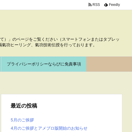
RSS
Feedly
て）」のページをご覧ください（スマートフォンまたはタブレッ
隔氣功ヒーリング、氣功技術伝授を行っております。
プライバシーポリシーならびに免責事項
最近の投稿
5月のご挨拶
4月のご挨拶とアメブロ版開始のお知らせ