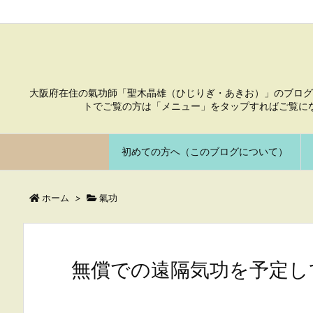
大阪府在住の氣功師「聖木晶雄（ひじりぎ・あきお）」のブログ
トでご覧の方は「メニュー」をタップすればご覧に
初めての方へ（このブログについて）
ホーム
>
氣功
無償での遠隔気功を予定し