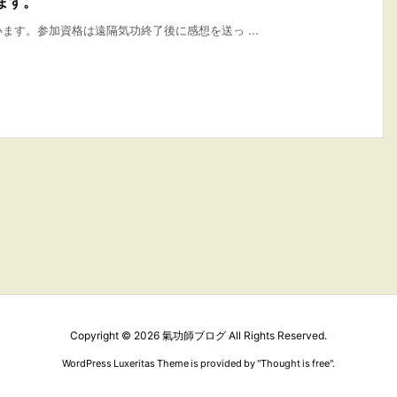
ます。
ます。参加資格は遠隔気功終了後に感想を送っ ...
Copyright ©
2026
氣功師ブログ
All Rights Reserved.
WordPress Luxeritas Theme is provided by "
Thought is free
".